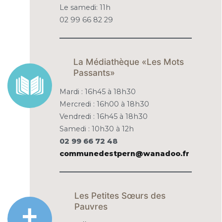
Le samedi: 11h
02 99 66 82 29
La Médiathèque «Les Mots
Passants»
Mardi : 16h45 à 18h30
Mercredi : 16h00 à 18h30
Vendredi : 16h45 à 18h30
Samedi : 10h30 à 12h
02 99 66 72 48
communedestpern@wanadoo.fr
Les Petites Sœurs des
Pauvres