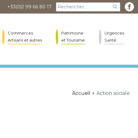
Rechercher :
+33(0)2 99 66 80 17
Commerces
Patrimoine
Urgences
Artisans et autres
et Tourisme
Santé
Accueil
Action sociale