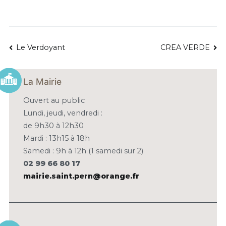
NAVIGATION
Le Verdoyant
CREA VERDE
DE
La Mairie
L’ARTICLE
Ouvert au public
Lundi, jeudi, vendredi :
de 9h30 à 12h30
Mardi : 13h15 à 18h
Samedi : 9h à 12h (1 samedi sur 2)
02 99 66 80 17
mairie.saint.pern@orange.fr