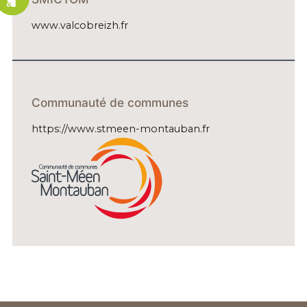
www.valcobreizh.fr
Communauté de communes
https://www.stmeen-montauban.fr