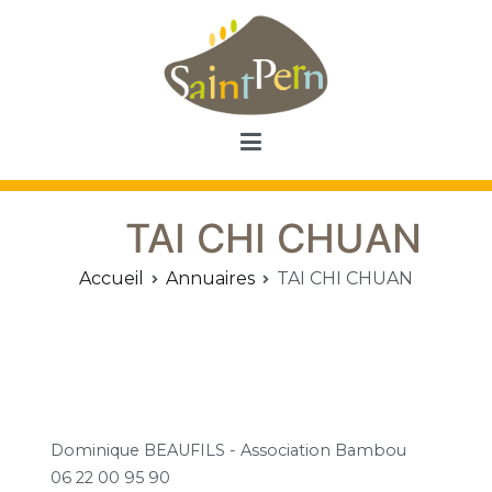
Aller
au
contenu
Saint Pern
Commune de Saint Pern
TAI CHI CHUAN
Accueil
Annuaires
TAI CHI CHUAN
Dominique BEAUFILS - Association Bambou
06 22 00 95 90