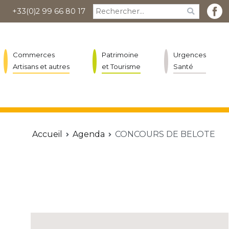
Rechercher :
+33(0)2 99 66 80 17
Commerces
Patrimoine
Urgences
Artisans et autres
et Tourisme
Santé
Accueil
Agenda
CONCOURS DE BELOTE