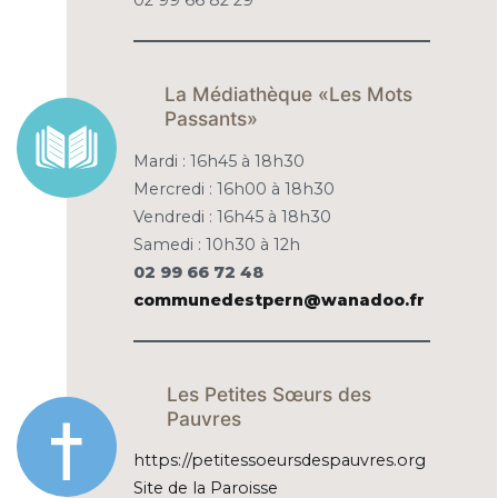
02 99 66 82 29
La Médiathèque «Les Mots
Passants»
Mardi : 16h45 à 18h30
Mercredi : 16h00 à 18h30
Vendredi : 16h45 à 18h30
Samedi : 10h30 à 12h
02 99 66 72 48
communedestpern@wanadoo.fr
Les Petites Sœurs des
Pauvres
https://petitessoeursdespauvres.org
Site de la Paroisse