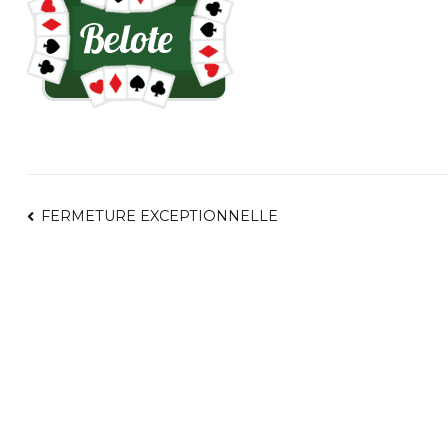
NAVIGATION
FERMETURE EXCEPTIONNELLE
DE
L’ARTICLE