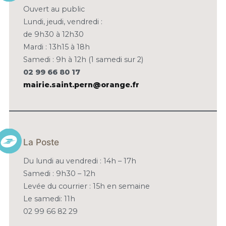
L’ARTICLE
Ouvert au public
Lundi, jeudi, vendredi :
de 9h30 à 12h30
Mardi : 13h15 à 18h
Samedi : 9h à 12h (1 samedi sur 2)
02 99 66 80 17
mairie.saint.pern@orange.fr
La Poste
Du lundi au vendredi : 14h – 17h
Samedi : 9h30 – 12h
Levée du courrier : 15h en semaine
Le samedi: 11h
02 99 66 82 29