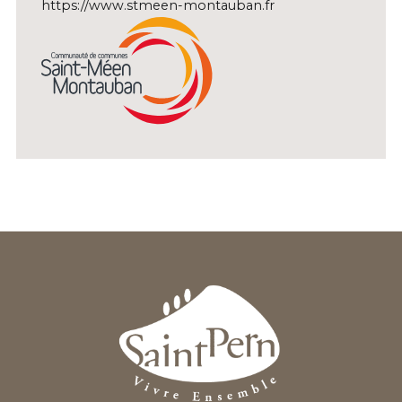
https://www.stmeen-montauban.fr