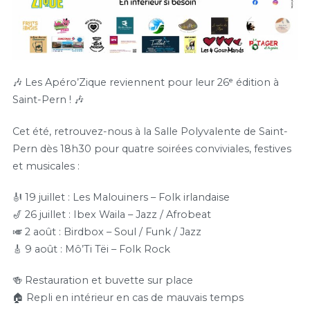
🎶 Les Apéro’Zique reviennent pour leur 26ᵉ édition à
Saint-Pern ! 🎶
Cet été, retrouvez-nous à la Salle Polyvalente de Saint-
Pern dès 18h30 pour quatre soirées conviviales, festives
et musicales :
🎻 19 juillet : Les Malouiners – Folk irlandaise
🎷 26 juillet : Ibex Waila – Jazz / Afrobeat
🎺 2 août : Birdbox – Soul / Funk / Jazz
🎸 9 août : Mô’Ti Tëi – Folk Rock
🍻 Restauration et buvette sur place
🏠 Repli en intérieur en cas de mauvais temps