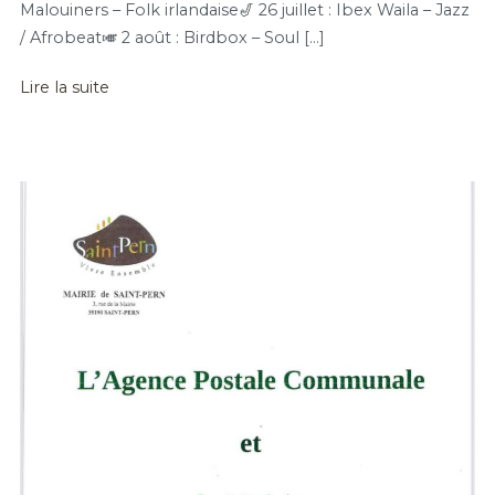
Malouiners – Folk irlandaise🎷 26 juillet : Ibex Waila – Jazz
/ Afrobeat🎺 2 août : Birdbox – Soul […]
Lire la suite