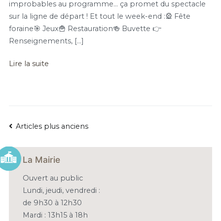
improbables au programme… ça promet du spectacle
sur la ligne de départ ! Et tout le week-end :🎡 Fête
foraine🎯 Jeux🍟 Restauration🍻 Buvette 👉
Renseignements, […]
Lire la suite
NAVIGATION
Articles plus anciens
DES
La Mairie
ARTICLES
Ouvert au public
Lundi, jeudi, vendredi :
de 9h30 à 12h30
Mardi : 13h15 à 18h