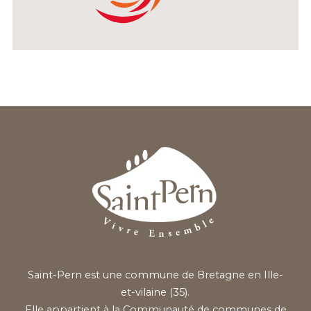
Saint-Pern est une commune de Bretagne en Ille-
et-vilaine (35).
Elle appartient à la Communauté de communes de