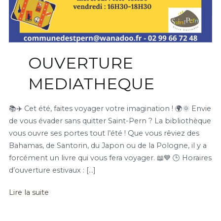
OUVERTURE
MEDIATHEQUE
📚✈️ Cet été, faites voyager votre imagination ! 🌍🌞 Envie
de vous évader sans quitter Saint-Pern ? La bibliothèque
vous ouvre ses portes tout l’été ! Que vous rêviez des
Bahamas, de Santorin, du Japon ou de la Pologne, il y a
forcément un livre qui vous fera voyager. 📖💙 🕒 Horaires
d’ouverture estivaux : […]
Lire la suite