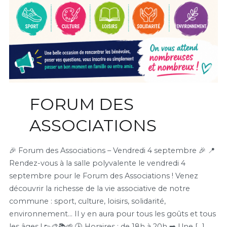
FORUM DES
ASSOCIATIONS
🎉 Forum des Associations – Vendredi 4 septembre 🎉 📍
Rendez-vous à la salle polyvalente le vendredi 4
septembre pour le Forum des Associations ! Venez
découvrir la richesse de la vie associative de notre
commune : sport, culture, loisirs, solidarité,
environnement… Il y en aura pour tous les goûts et tous
les âges ! 👟🎨📚🌱 🕒 Horaires : de 18h à 20h ➡️ Une […]