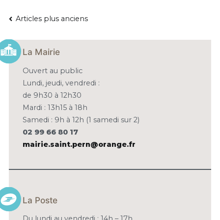
NAVIGATION
Articles plus anciens
DES
La Mairie
ARTICLES
Ouvert au public
Lundi, jeudi, vendredi :
de 9h30 à 12h30
Mardi : 13h15 à 18h
Samedi : 9h à 12h (1 samedi sur 2)
02 99 66 80 17
mairie.saint.pern@orange.fr
La Poste
Du lundi au vendredi : 14h – 17h