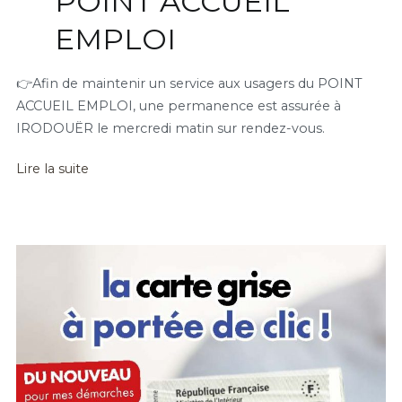
POINT ACCUEIL
EMPLOI
👉Afin de maintenir un service aux usagers du POINT
ACCUEIL EMPLOI, une permanence est assurée à
IRODOUËR le mercredi matin sur rendez-vous.
Lire la suite